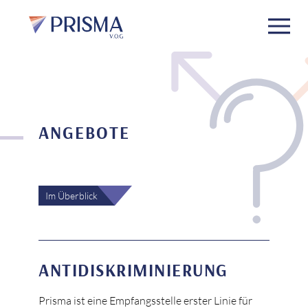
ANGEBOTE
Im Überblick
SCHWANGERSCHAFTSABBRÜCHE
ANTIDISKRIMINIERUNG
FRAUENHAUS
Prisma ist eine Empfangsstelle erster Linie für